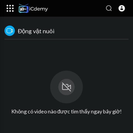
Động vật nuôi
Không có video nào được tìm thấy ngay bây giờ!