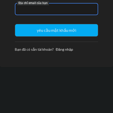
Địa chỉ email của bạn
Bạn đã có sẵn tài khoản?
Đăng nhập